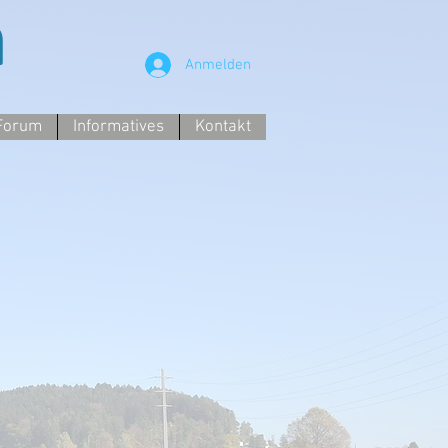
n
Anmelden
Forum
Informatives
Kontakt