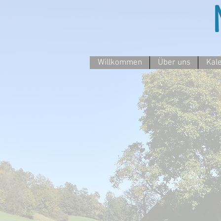
Willkommen
Über uns
Kal